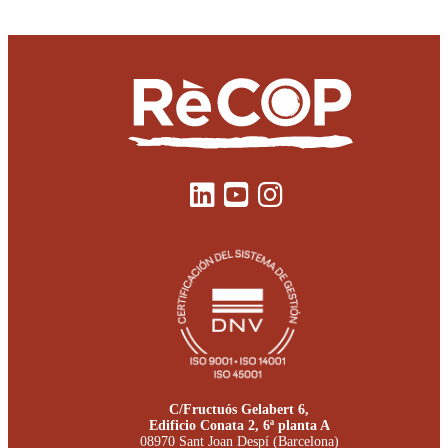
C/Fructuós Gelabert 6,
Edificio Conata 2, 6ª planta A
08970 Sant Joan Despí (Barcelona)