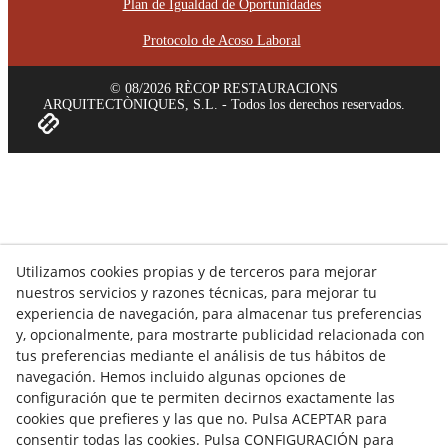
Plan de Igualdad de Oportunidades
Protocolo de Acoso Laboral
© 08/2026 RÈCOP RESTAURACIONS
ARQUITECTÒNIQUES, S.L. - Todos los derechos reservados.
Utilizamos cookies propias y de terceros para mejorar
nuestros servicios y razones técnicas, para mejorar tu
experiencia de navegación, para almacenar tus preferencias
y, opcionalmente, para mostrarte publicidad relacionada con
tus preferencias mediante el análisis de tus hábitos de
navegación. Hemos incluido algunas opciones de
configuración que te permiten decirnos exactamente las
cookies que prefieres y las que no. Pulsa ACEPTAR para
consentir todas las cookies. Pulsa CONFIGURACIÓN para