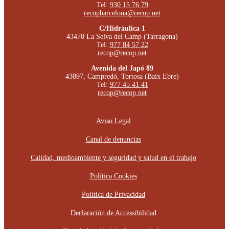
Tel:
930 15 76 79
recopbarcelona@recop.net
C/Hidráulica 1
43470 La Selva del Camp (Tarragona)
Tel:
977 84 57 22
recop@recop.net
Avenida del Japó 89
43897, Campredó, Tortosa (Baix Ebre)
Tel:
977 45 41 41
recop@recop.net
Aviso Legal
Canal de denuncias
Calidad, medioambiente y seguridad y salud en el trabajo
Política Cookies
Política de Privacidad
Declaración de Accessibilidad