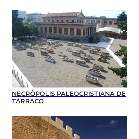
NECRÒPOLIS PALEOCRISTIANA DE
TÀRRACO