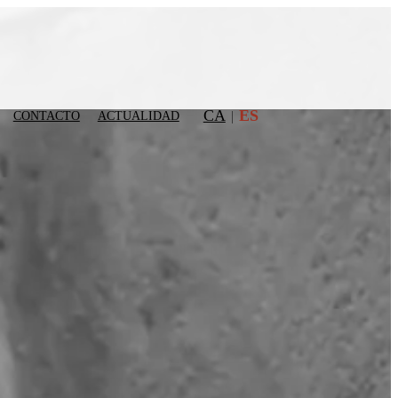
CA
ES
CONTACTO
ACTUALIDAD