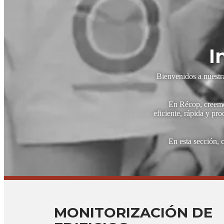
I
Bienvenidos a nuestra
En Récop, creemos
eficiente, rápida y pr
En esta sección, 
MONITORIZACIÓN DE