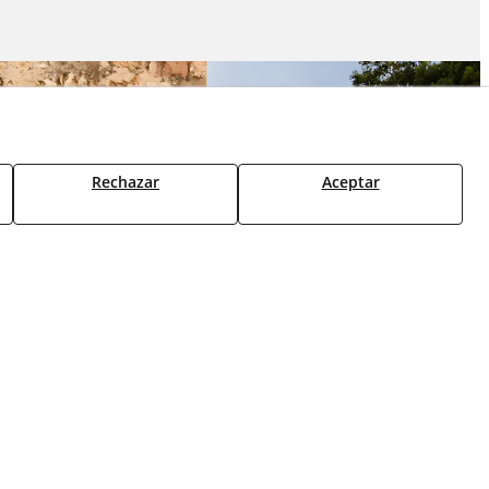
Rechazar
Aceptar
Contacta con nosotros