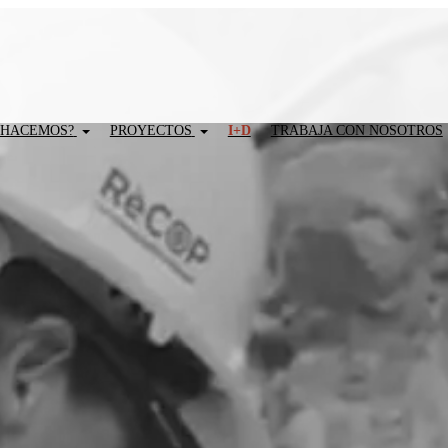
 HACEMOS?
PROYECTOS
I+D
TRABAJA CON NOSOTROS