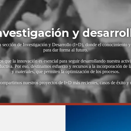
nvestigación y desarrol
 sección de Investigación y Desarrollo (I+D), donde el conocimiento y
para dar forma al futuro.
 que la innovación es esencial para seguir desarrollando nuestra acti
oductiva. Por eso, destinamos esfuerzo y recursos a la incorporación de 
y materiales, que permiten la optimización de los procesos.
compartimos nuestros proyectos de I+D más recientes, casos de éxito y 