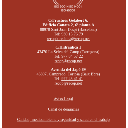
C/Fructuós Gelabert 6,
Edificio Conata 2, 6ª planta A
08970 Sant Joan Despí (Barcelona)
Tel:
930 15 76 79
recopbarcelona@recop.net
C/Hidráulica 1
43470 La Selva del Camp (Tarragona)
Tel:
977 84 57 22
recop@recop.net
Avenida del Japó 89
43897, Campredó, Tortosa (Baix Ebre)
Tel:
977 45 41 41
recop@recop.net
Aviso Legal
Canal de denuncias
Calidad, medioambiente y seguridad y salud en el trabajo