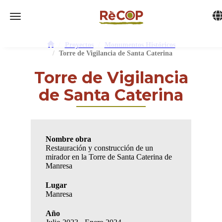
Tog
Toggle navigation
Proyectos
Monumentos Históricos
Torre de Vigilancia de Santa Caterina
Torre de Vigilancia
de Santa Caterina
Nombre obra
Restauración y construcción de un
mirador en la Torre de Santa Caterina de
Manresa
Lugar
Manresa
Año