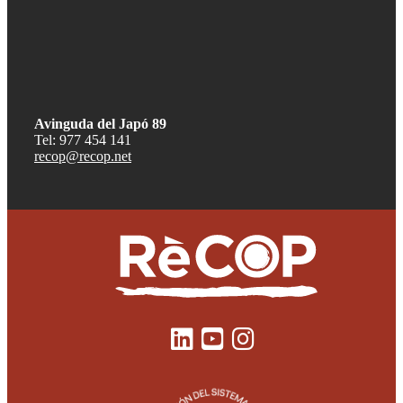
Avinguda del Japó 89
Tel: 977 454 141
recop@recop.net