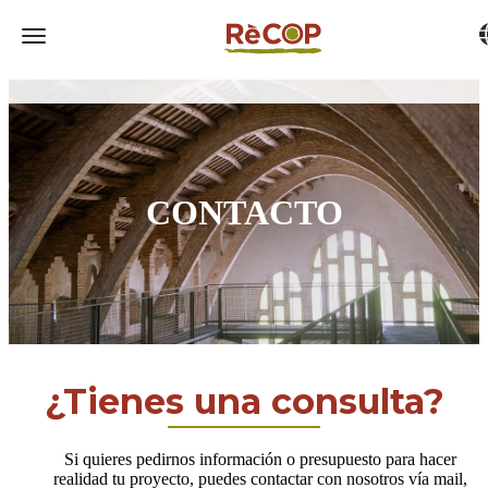
T
Toggle navigation
CONTACTO
¿Tienes una consulta?
Si quieres pedirnos información o presupuesto para hacer
realidad tu proyecto, puedes contactar con nosotros vía mail,