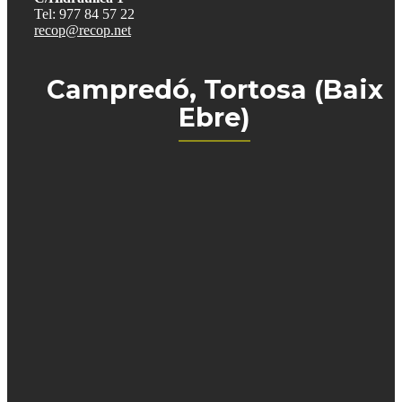
Tel: 977 84 57 22
recop@recop.net
Campredó, Tortosa (Baix
Ebre)