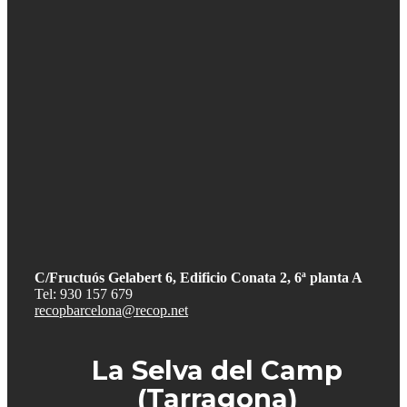
C/Fructuós Gelabert 6, Edificio Conata 2, 6ª planta A
Tel: 930 157 679
recopbarcelona@recop.net
La Selva del Camp
(Tarragona)