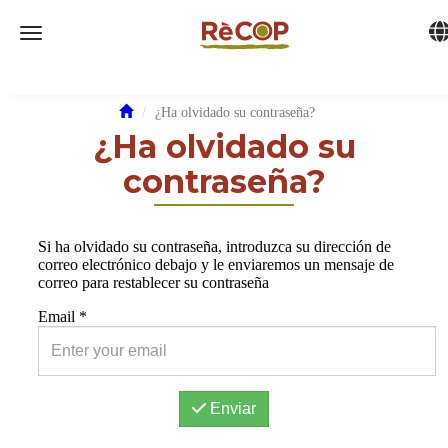
Tog
Toggle navigation
¿Ha olvidado su contraseña?
¿Ha olvidado su
contraseña?
Si ha olvidado su contraseña, introduzca su dirección de
correo electrónico debajo y le enviaremos un mensaje de
correo para restablecer su contraseña
Email
*
Enviar