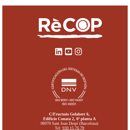
C/Fructuós Gelabert 6,
Edificio Conata 2, 6ª planta A
08970 Sant Joan Despí (Barcelona)
Tel:
930 15 76 79