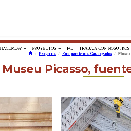
 HACEMOS?
PROYECTOS
I+D
TRABAJA CON NOSOTROS
Proyectos
Equipamientos Catalogados
Museu 
Museu Picasso, fuent