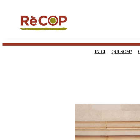
INICI
QUI SOM?