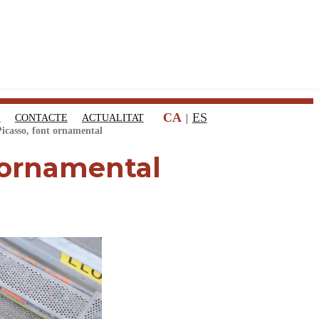
CA
ES
S
CONTACTE
ACTUALITAT
icasso, font ornamental
 ornamental