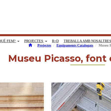
QUÈ FEM?
PROJECTES
R+D
TREBALLA AMB NOSALTRE
Projectes
Equipaments Catalogats
Museu P
Museu Picasso, font