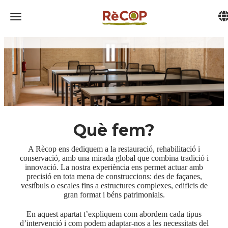
Tog
Toggle navigation
Què fem?
A Rècop ens dediquem a la restauració, rehabilitació i
conservació, amb una mirada global que combina tradició i
innovació. La nostra experiència ens permet actuar amb
precisió en tota mena de construccions: des de façanes,
vestíbuls o escales fins a estructures complexes, edificis de
gran format i béns patrimonials.
En aquest apartat t’expliquem com abordem cada tipus
d’intervenció i com podem adaptar-nos a les necessitats del