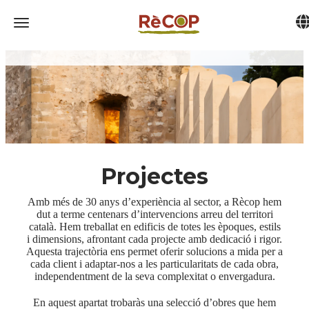
Tog
Toggle navigation
Projectes
Amb més de 30 anys d’experiència al sector, a Rècop hem
dut a terme centenars d’intervencions arreu del territori
català. Hem treballat en edificis de totes les èpoques, estils
i dimensions, afrontant cada projecte amb dedicació i rigor.
Aquesta trajectòria ens permet oferir solucions a mida per a
cada client i adaptar-nos a les particularitats de cada obra,
independentment de la seva complexitat o envergadura.
En aquest apartat trobaràs una selecció d’obres que hem