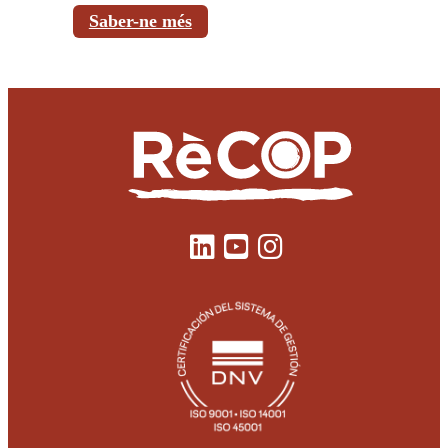
Saber-ne més