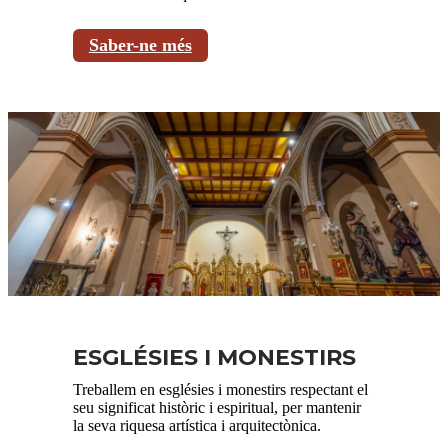
Saber-ne més
ESGLÉSIES I MONESTIRS
Treballem en esglésies i monestirs respectant el
seu significat històric i espiritual, per mantenir
la seva riquesa artística i arquitectònica.