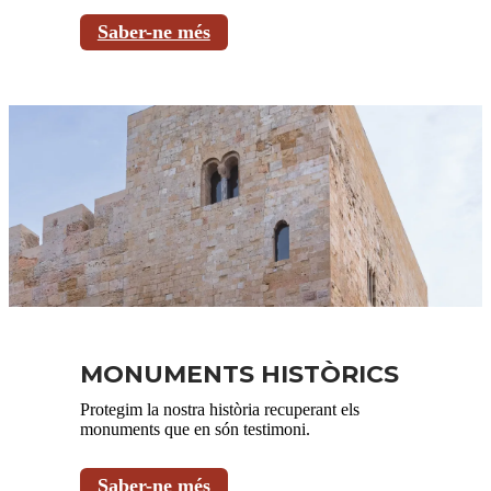
Saber-ne més
MONUMENTS HISTÒRICS
Protegim la nostra història recuperant els
monuments que en són testimoni.
Saber-ne més