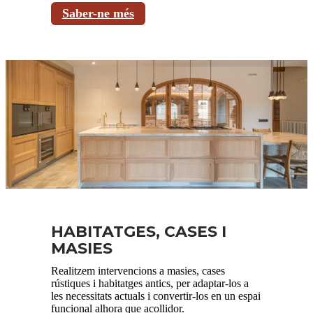
Saber-ne més
HABITATGES, CASES I
MASIES
Realitzem intervencions a masies, cases
rústiques i habitatges antics, per adaptar-los a
les necessitats actuals i convertir-los en un espai
funcional alhora que acollidor.