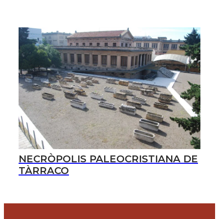
NECRÒPOLIS PALEOCRISTIANA DE
TÀRRACO