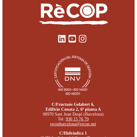
C/Fructuós Gelabert 6,
Edificio Conata 2, 6ª planta A
08970 Sant Joan Despí (Barcelona)
Tel:
930 15 76 79
recopbarcelona@recop.net
C/Hidráulica 1