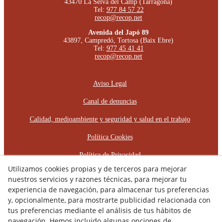
43470 La Selva del Camp (Tarragona)
Tel:
977 84 57 22
recop@recop.net
Avenida del Japó 89
43897, Campredó, Tortosa (Baix Ebre)
Tel:
977 45 41 41
recop@recop.net
Aviso Legal
Canal de denuncias
Calidad, medioambiente y seguridad y salud en el trabajo
Política Cookies
Política de Privacidad
Utilizamos cookies propias y de terceros para mejorar
Declaración de Accessibilidad
nuestros servicios y razones técnicas, para mejorar tu
experiencia de navegación, para almacenar tus preferencias
Plan de Igualdad de Oportunidades
y, opcionalmente, para mostrarte publicidad relacionada con
Protocolo de Acoso Laboral
tus preferencias mediante el análisis de tus hábitos de
navegación. Hemos incluido algunas opciones de