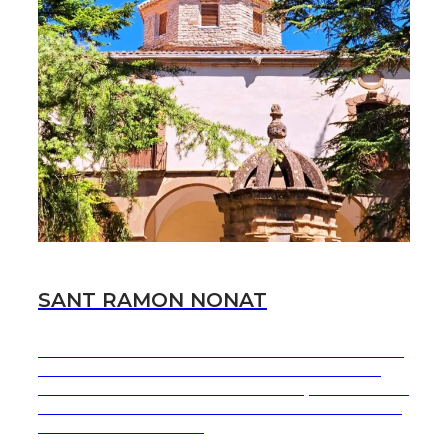
SANT RAMON NONAT
NOMBRE OBRA RESTAURACIÓN PARCIAL DE LAS
CUBIERTAS DEL CONVENTO MERCEDARIO DE
SANT RAMON LUGAR SANT RAMON, LLEIDA AÑO
NOVIEMBRE 2023 - ABRIL 2024 PROYECTO JOAN-
ALBERT ADELL Y GI...