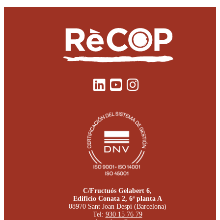
C/Fructuós Gelabert 6,
Edificio Conata 2, 6ª planta A
08970 Sant Joan Despí (Barcelona)
Tel:
930 15 76 79