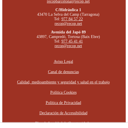
recopbarcelona@recop.net
C/Hidráulica 1
43470 La Selva del Camp (Tarragona)
Tel:
977 84 57 22
recop@recop.net
Avenida del Japó 89
43897, Campredó, Tortosa (Baix Ebre)
Tel:
977 45 41 41
recop@recop.net
Aviso Legal
Canal de denuncias
Calidad, medioambiente y seguridad y salud en el trabajo
Política Cookies
Política de Privacidad
Declaración de Accessibilidad
Plan de Igualdad de Oportunidades