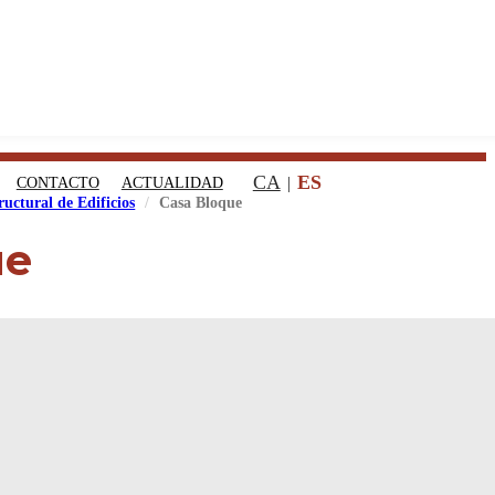
CA
ES
CONTACTO
ACTUALIDAD
ructural de Edificios
Casa Bloque
ue