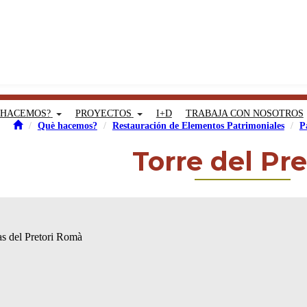
 HACEMOS?
PROYECTOS
I+D
TRABAJA CON NOSOTROS
Què hacemos?
Restauración de Elementos Patrimoniales
P
Torre del Pre
as del Pretori Romà