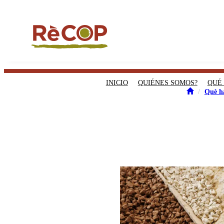
INICIO
QUIÉNES SOMOS?
QUÉ
Què h