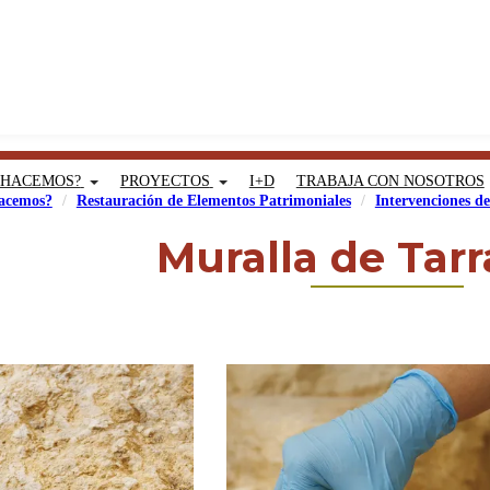
 HACEMOS?
PROYECTOS
I+D
TRABAJA CON NOSOTROS
acemos?
Restauración de Elementos Patrimoniales
Intervenciones d
Muralla de Tar