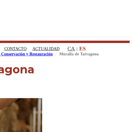
CA
ES
CONTACTO
ACTUALIDAD
e Conservación y Restauración
Muralla de Tarragona
ragona