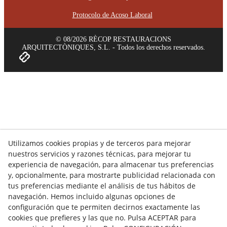
Protocolo de Acoso Laboral
© 08/2026 RÈCOP RESTAURACIONS
ARQUITECTÒNIQUES, S.L. - Todos los derechos reservados.
Utilizamos cookies propias y de terceros para mejorar
nuestros servicios y razones técnicas, para mejorar tu
experiencia de navegación, para almacenar tus preferencias
y, opcionalmente, para mostrarte publicidad relacionada con
tus preferencias mediante el análisis de tus hábitos de
navegación. Hemos incluido algunas opciones de
configuración que te permiten decirnos exactamente las
cookies que prefieres y las que no. Pulsa ACEPTAR para