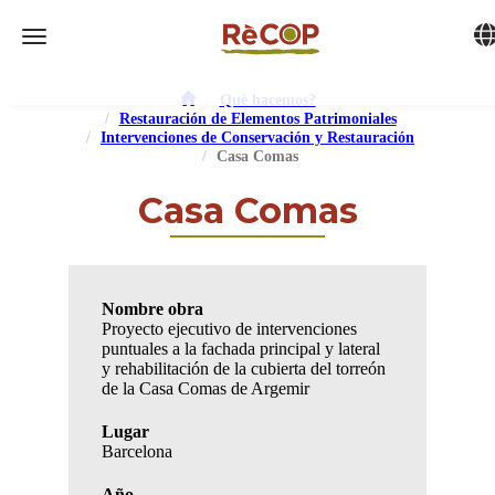
Tog
Toggle navigation
Què hacemos?
Restauración de Elementos Patrimoniales
Intervenciones de Conservación y Restauración
Casa Comas
Casa Comas
Nombre obra
Proyecto ejecutivo de intervenciones
puntuales a la fachada principal y lateral
y rehabilitación de la cubierta del torreón
de la Casa Comas de Argemir
Lugar
Barcelona
Año