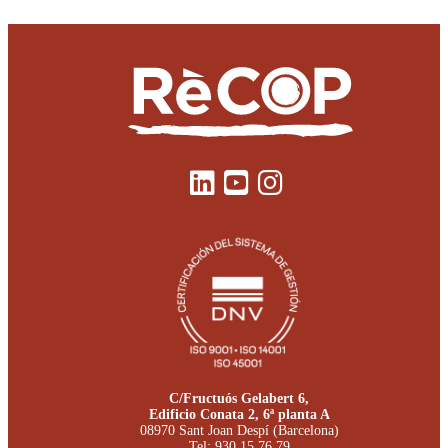
C/Fructuós Gelabert 6,
Edificio Conata 2, 6ª planta A
08970 Sant Joan Despí (Barcelona)
Tel:
930 15 76 79