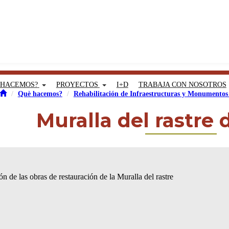
 HACEMOS?
PROYECTOS
I+D
TRABAJA CON NOSOTROS
Què hacemos?
Rehabilitación de Infraestructuras y Monumentos 
Muralla del rastre 
n de las obras de restauración de la Muralla del rastre