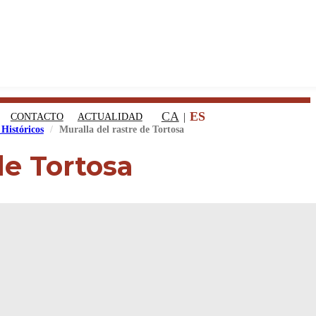
CA
ES
CONTACTO
ACTUALIDAD
Históricos
Muralla del rastre de Tortosa
de Tortosa