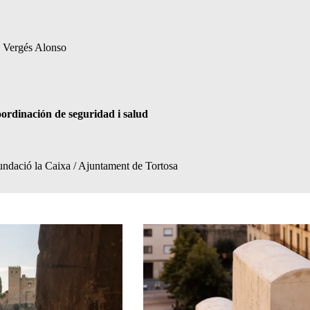
s Vergés Alonso
oordinación de seguridad i salud
undació la Caixa / Ajuntament de Tortosa