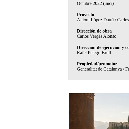
Octubre 2022 (inici)
Proyecto
Antoni López Daufí / Carlo
Dirección de obra
Carlos Vergés Alonso
Dirección de ejecución y c
Rafel Pelegri Brull
Propiedad/promotor
Generalitat de Catalunya / F