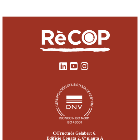
C/Fructuós Gelabert 6,
Edificio Conata 2, 6ª planta A