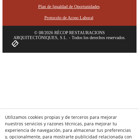
Plan de Igualdad de Oportunidades
Protocolo de Acoso Laboral
© 08/2026 RÈCOP RESTAURACIONS
ARQUITECTÒNIQUES, S.L. - Todos los derechos reservados.
Utilizamos cookies propias y de terceros para mejorar
nuestros servicios y razones técnicas, para mejorar tu
experiencia de navegación, para almacenar tus preferencias
y, opcionalmente, para mostrarte publicidad relacionada con