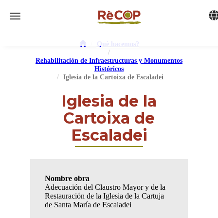
Tog
Toggle navigation
Què hacemos?
Rehabilitación de Infraestructuras y Monumentos
Históricos
Iglesia de la Cartoixa de Escaladei
Iglesia de la
Cartoixa de
Escaladei
Nombre obra
Adecuación del Claustro Mayor y de la
Restauración de la Iglesia de la Cartuja
de Santa María de Escaladei