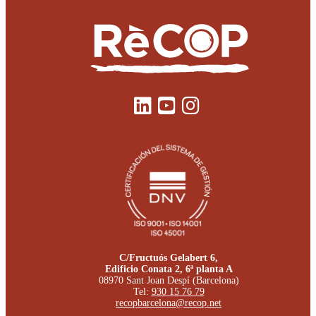
C/Fructuós Gelabert 6,
Edificio Conata 2, 6ª planta A
08970 Sant Joan Despí (Barcelona)
Tel:
930 15 76 79
recopbarcelona@recop.net