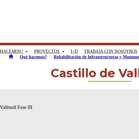
 HACEMOS?
PROYECTOS
I+D
TRABAJA CON NOSOTROS
Què hacemos?
Rehabilitación de Infraestructuras y Monume
Castillo de Va
Vallmoll Fase III