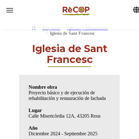
Tog
Toggle navigation
Proyectos
Iglesias y Monasterios
Iglesia de Sant Francesc
Iglesia de Sant
Francesc
Nombre obra
Proyecto básico y de ejecución de
rehabilitación y restauración de fachada
Lugar
Calle Misericòrdia 12A, 43205 Reus
Año
Diciembre 2024 - Septiembre 2025