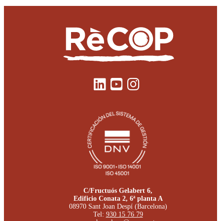
C/Fructuós Gelabert 6,
Edificio Conata 2, 6ª planta A
08970 Sant Joan Despí (Barcelona)
Tel:
930 15 76 79