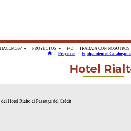
 HACEMOS?
PROYECTOS
I+D
TRABAJA CON NOSOTROS
Proyectos
Equipamientos Catalogado
Hotel Rial
del Hotel Rialto al Passatge del Crèdit