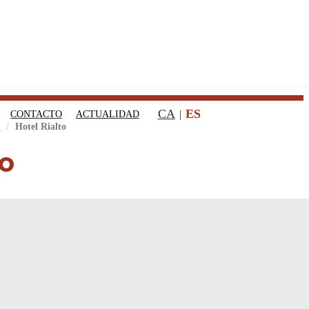
CA
ES
CONTACTO
ACTUALIDAD
s
Hotel Rialto
to