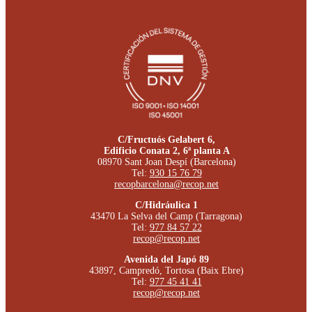
C/Fructuós Gelabert 6,
Edificio Conata 2, 6ª planta A
08970 Sant Joan Despí (Barcelona)
Tel:
930 15 76 79
recopbarcelona@recop.net
C/Hidráulica 1
43470 La Selva del Camp (Tarragona)
Tel:
977 84 57 22
recop@recop.net
Avenida del Japó 89
43897, Campredó, Tortosa (Baix Ebre)
Tel:
977 45 41 41
recop@recop.net