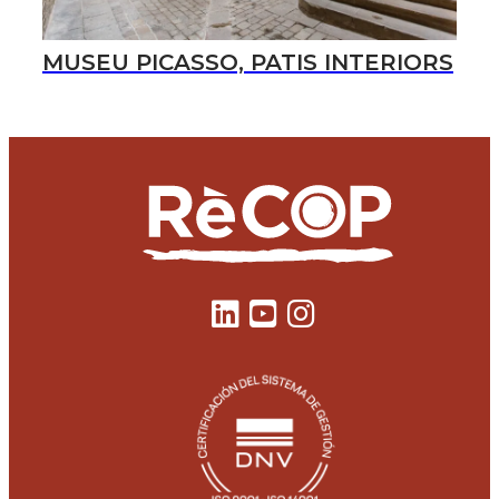
MUSEU PICASSO, PATIS INTERIORS