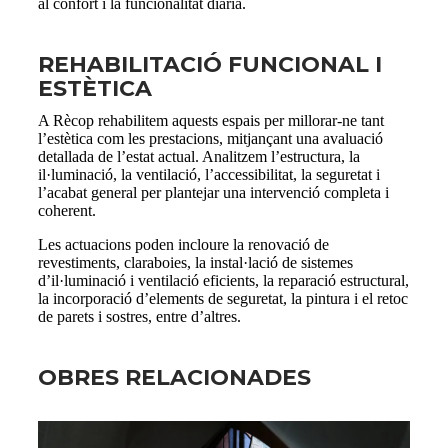
al confort i la funcionalitat diària.
REHABILITACIÓ FUNCIONAL I
ESTÈTICA
A Rècop rehabilitem aquests espais per millorar-ne tant
l’estètica com les prestacions, mitjançant una avaluació
detallada de l’estat actual. Analitzem l’estructura, la
il·luminació, la ventilació, l’accessibilitat, la seguretat i
l’acabat general per plantejar una intervenció completa i
coherent.
Les actuacions poden incloure la renovació de
revestiments, claraboies, la instal·lació de sistemes
d’il·luminació i ventilació eficients, la reparació estructural,
la incorporació d’elements de seguretat, la pintura i el retoc
de parets i sostres, entre d’altres.
OBRES RELACIONADES