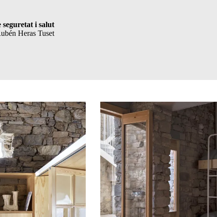
 seguretat i salut
Rubén Heras Tuset