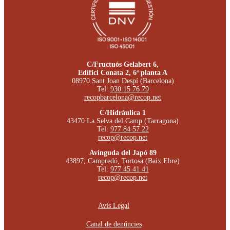
C/Fructuós Gelabert 6,
Edifici Conata 2, 6ª planta A
08970 Sant Joan Despí (Barcelona)
Tel:
930 15 76 79
recopbarcelona@recop.net
C/Hidráulica 1
43470 La Selva del Camp (Tarragona)
Tel:
977 84 57 22
recop@recop.net
Avinguda del Japó 89
43897, Campredó, Tortosa (Baix Ebre)
Tel:
977 45 41 41
recop@recop.net
Avis Legal
Canal de denúncies