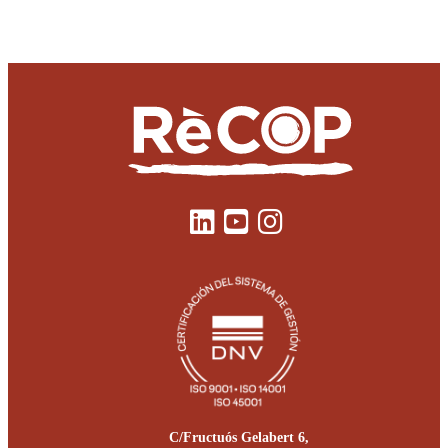
C/Fructuós Gelabert 6,