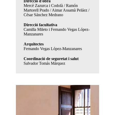
Direcció d'obra
Mercè Zazurca i Codolà / Ramón
Martorell Prado / Aimar Assamà Peláez /
César Sánchez Medrano
Direcció facultativa
Camilla Mileto i Fernando Vegas López-
Manzanares
Arquitectes
Fernando Vegas López-Manzanares
Coordinació de seguretat i salut
Salvador Tomás Márquez