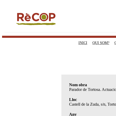
INICI
QUI SOM?
Nom obra
Parador de Tortosa. Actuacio
Lloc
Castell de la Zuda, s/n, Tor
Any