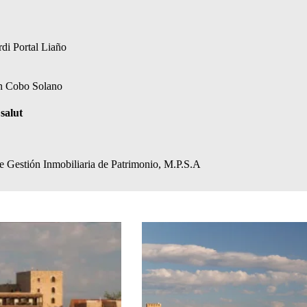
di Portal Liaño
ín Cobo Solano
salut
de Gestión Inmobiliaria de Patrimonio, M.P.S.A