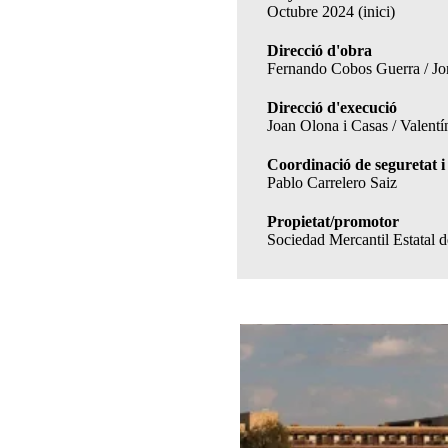
Octubre 2024 (inici)
Direcció d'obra
Fernando Cobos Guerra / Jor
Direcció d'execució
Joan Olona i Casas / Valent
Coordinació de seguretat i 
Pablo Carrelero Saiz
Propietat/promotor
Sociedad Mercantil Estatal 