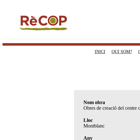
INICI
QUI SOM?
Nom obra
Obres de creació del centre
Lloc
Montblanc
Any