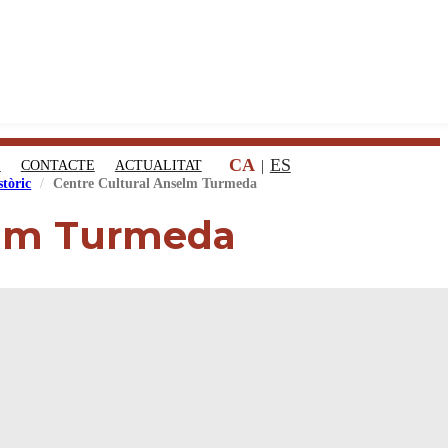
CA
ES
S
CONTACTE
ACTUALITAT
tòric
Centre Cultural Anselm Turmeda
elm Turmeda