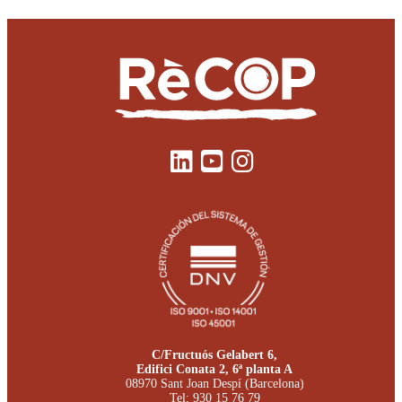
C/Fructuós Gelabert 6,
Edifici Conata 2, 6ª planta A
08970 Sant Joan Despí (Barcelona)
Tel:
930 15 76 79