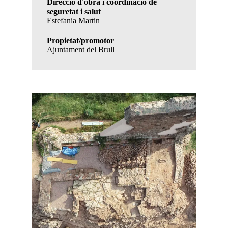
Direcció d'obra i coordinació de
seguretat i salut
Estefania Martin
Propietat/promotor
Ajuntament del Brull