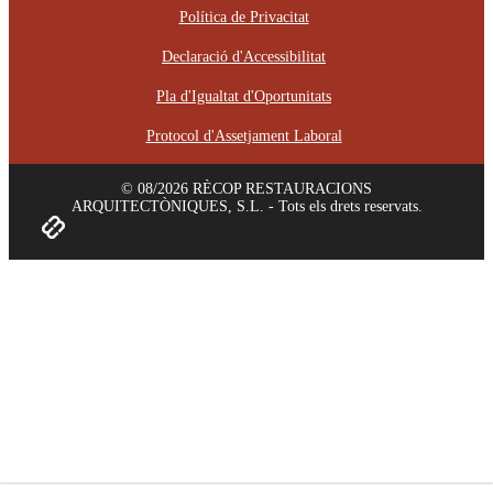
Política de Privacitat
Declaració d'Accessibilitat
Pla d'Igualtat d'Oportunitats
Protocol d'Assetjament Laboral
© 08/2026 RÈCOP RESTAURACIONS
ARQUITECTÒNIQUES, S.L. - Tots els drets reservats.