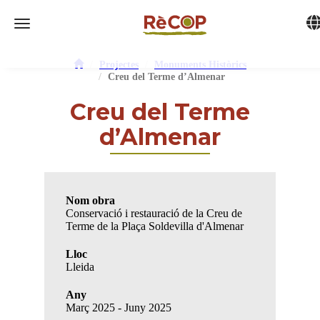
Tog
Toggle navigation
Projectes
Monuments Històrics
Creu del Terme d’Almenar
Creu del Terme
d’Almenar
Nom obra
Conservació i restauració de la Creu de
Terme de la Plaça Soldevilla d'Almenar
Lloc
Lleida
Any
Març 2025 - Juny 2025