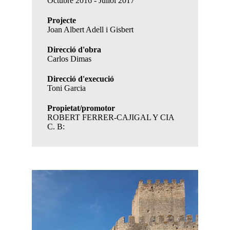
Octubre 2016 - Juliol 2017
Projecte
Joan Albert Adell i Gisbert
Direcció d'obra
Carlos Dimas
Direcció d'execució
Toni Garcia
Propietat/promotor
ROBERT FERRER-CAJIGAL Y CIA
C. B: