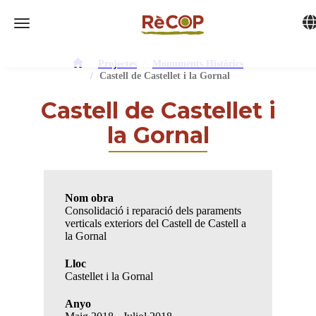
Tog
Toggle navigation
Projectes
Monuments Històrics
Castell de Castellet i la Gornal
Castell de Castellet i
la Gornal
Nom obra
Consolidació i reparació dels paraments
verticals exteriors del Castell de Castell a
la Gornal
Lloc
Castellet i la Gornal
Anyo