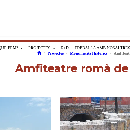
QUÈ FEM?
PROJECTES
R+D
TREBALLA AMB NOSALTRE
Projectes
Monuments Històrics
Amfiteat
Amfiteatre romà de