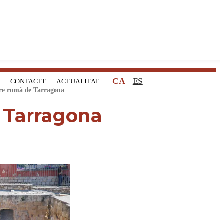
CA
ES
S
CONTACTE
ACTUALITAT
re romà de Tarragona
 Tarragona