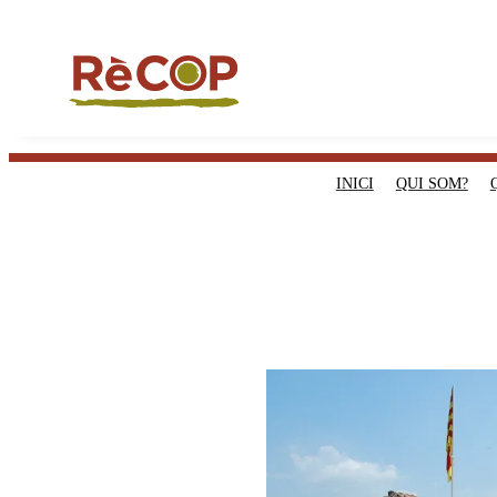
INICI
QUI SOM?