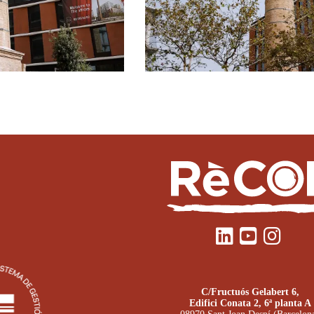
C/Fructuós Gelabert 6,
Edifici Conata 2, 6ª planta A