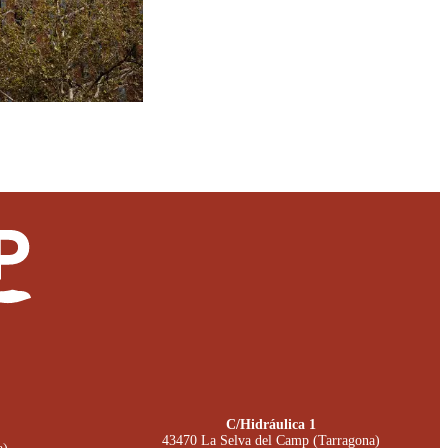
C/Hidráulica 1
43470 La Selva del Camp (Tarragona)