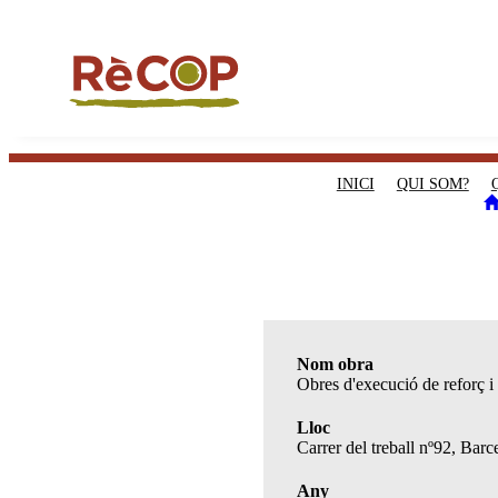
INICI
QUI SOM?
Nom obra
Obres d'execució de reforç i 
Lloc
Carrer del treball nº92, Barc
Any