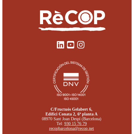
C/Fructuós Gelabert 6,
Edifici Conata 2, 6ª planta A
08970 Sant Joan Despí (Barcelona)
Tel:
930 15 76 79
recopbarcelona@recop.net