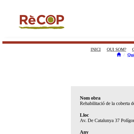
INICI
QUI SOM?
Què
Nom obra
Rehabilitació de la coberta 
Lloc
Av. De Catalunya 37 Polígon
Any