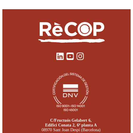
C/Fructuós Gelabert 6,
Edifici Conata 2, 6ª planta A
08970 Sant Joan Despí (Barcelona)