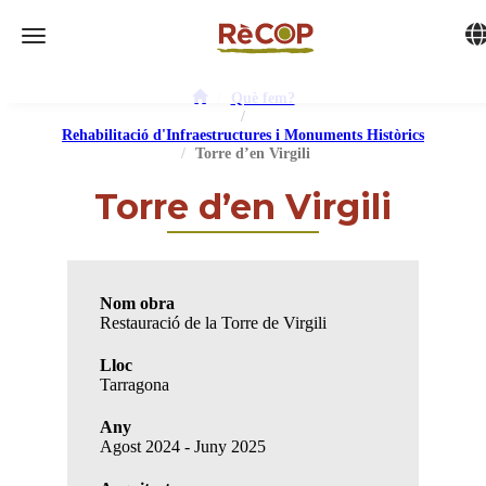
Tog
Toggle navigation
Què fem?
Rehabilitació d'Infraestructures i Monuments Històrics
Torre d’en Virgili
Torre d’en Virgili
Nom obra
Restauració de la Torre de Virgili
Lloc
Tarragona
Any
Agost 2024 - Juny 2025