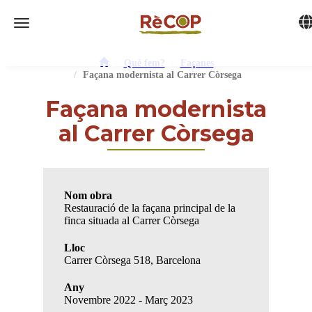
Tog
Toggle navigation
Què fem?
Façanes
Façana modernista al Carrer Còrsega
Façana modernista
al Carrer Còrsega
Nom obra
Restauració de la façana principal de la
finca situada al Carrer Còrsega
Lloc
Carrer Còrsega 518, Barcelona
Any
Novembre 2022 - Març 2023