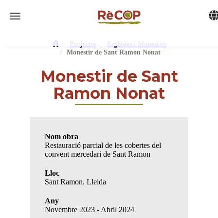
Tog
Toggle navigation
Projectes
Esglésies i Monestirs
Monestir de Sant Ramon Nonat
Monestir de Sant
Ramon Nonat
Nom obra
Restauració parcial de les cobertes del
convent mercedari de Sant Ramon
Lloc
Sant Ramon, Lleida
Any
Novembre 2023 - Abril 2024