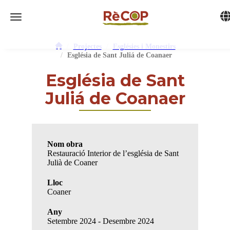
Tog
Toggle navigation
Projectes
Esglésies i Monestirs
Església de Sant Juliá de Coanaer
Església de Sant
Juliá de Coanaer
Nom obra
Restauració Interior de l’església de Sant
Julià de Coaner
Lloc
Coaner
Any
Setembre 2024 - Desembre 2024