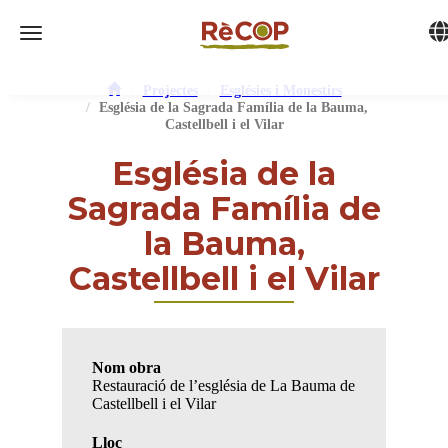
Tog
Toggle navigation
Projectes
Esglésies i Monestirs
Església de la Sagrada Família de la Bauma,
Castellbell i el Vilar
Església de la
Sagrada Família de
la Bauma,
Castellbell i el Vilar
Nom obra
Restauració de l’església de La Bauma de
Castellbell i el Vilar
Lloc