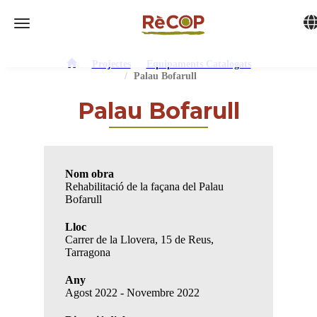
Tog
Toggle navigation
Projectes
Equipaments Catalogats
Palau Bofarull
Palau Bofarull
Nom obra
Rehabilitació de la façana del Palau
Bofarull
Lloc
Carrer de la Llovera, 15 de Reus,
Tarragona
Any
Agost 2022 - Novembre 2022