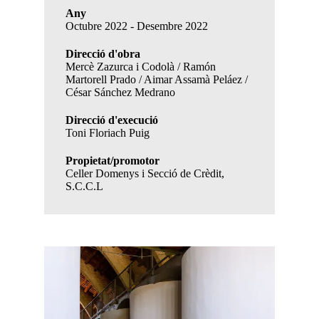
Any
Octubre 2022 - Desembre 2022
Direcció d'obra
Mercè Zazurca i Codolà / Ramón
Martorell Prado / Aimar Assamà Peláez /
César Sánchez Medrano
Direcció d'execució
Toni Floriach Puig
Propietat/promotor
Celler Domenys i Secció de Crèdit,
S.C.C.L