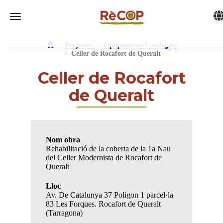
Tog
Toggle navigation
Projectes
Equipaments Catalogats
Celler de Rocafort de Queralt
Celler de Rocafort
de Queralt
Nom obra
Rehabilitació de la coberta de la 1a Nau
del Celler Modernista de Rocafort de
Queralt
Lloc
Av. De Catalunya 37 Polígon 1 parcel·la
83 Les Forques. Rocafort de Queralt
(Tarragona)