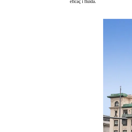
eficaç i fluida.