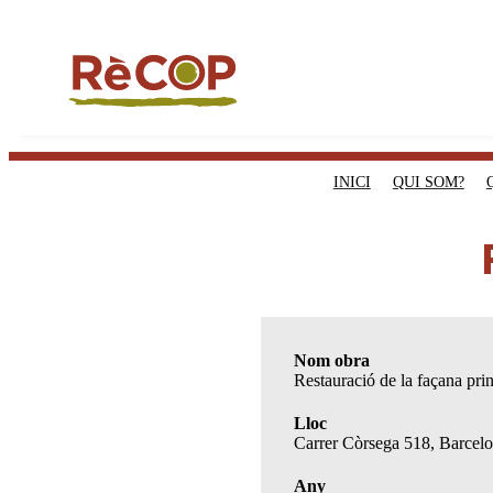
INICI
QUI SOM?
Nom obra
Restauració de la façana prin
Lloc
Carrer Còrsega 518, Barcel
Any