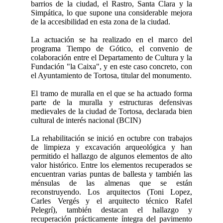
barrios de la ciudad, el Rastro, Santa Clara y la
Simpática, lo que supone una considerable mejora
de la accesibilidad en esta zona de la ciudad.
La actuación se ha realizado en el marco del
programa Tiempo de Gótico, el convenio de
colaboración entre el Departamento de Cultura y la
Fundación "la Caixa", y en este caso concreto, con
el Ayuntamiento de Tortosa, titular del monumento.
El tramo de muralla en el que se ha actuado forma
parte de la muralla y estructuras defensivas
medievales de la ciudad de Tortosa, declarada bien
cultural de interés nacional (BCIN)
La rehabilitación se inició en octubre con trabajos
de limpieza y excavación arqueológica y han
permitido el hallazgo de algunos elementos de alto
valor histórico. Entre los elementos recuperados se
encuentran varias puntas de ballesta y también las
ménsulas de las almenas que se están
reconstruyendo. Los arquitectos (Toni Lopez,
Carles Vergés y el arquitecto técnico Rafel
Pelegrí), también destacan el hallazgo y
recuperación prácticamente íntegra del pavimento