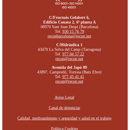
C/Fructuós Gelabert 6,
Edificio Conata 2, 6ª planta A
08970 Sant Joan Despí (Barcelona)
Tel:
930 15 76 79
recopbarcelona@recop.net
C/Hidráulica 1
43470 La Selva del Camp (Tarragona)
Tel:
977 84 57 22
recop@recop.net
Avenida del Japó 89
43897, Campredó, Tortosa (Baix Ebre)
Tel:
977 45 41 41
recop@recop.net
Aviso Legal
Canal de denuncias
Calidad, medioambiente y seguridad y salud en el trabajo
Política Cookies